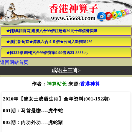
★[彩集团官网]港澳六合99倍注册送29元十年信誉保障
★澳门新葡京★港澳六合４９倍★公司入款赠送2%
★[9332彩票网]六合99倍赛车9.99倍送25-8888元
返回网站首页
成语主三肖
>
作者：
神算站长
来源:
香港神算
2026年【曾女士成语生肖】全年资料(001-152期)
001期：马首是瞻----虎牛蛇
002期：内功外功----虎蛇猪