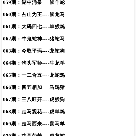
059期：湖中涌泉----鼠羊蛇
060期：占山为王----鼠龙马
061期：大码四七----羊猴鸡
062期：牛鬼蛇神----猪蛇马
063期：今取平码----龙蛇狗
064期：狗头军师----牛龙羊
065期：一二合五----龙蛇鸡
066期：四五相加----马鸡猪
067期：三八旺开----虎猴狗
068期：走马观花----虎羊鸡
069期：走马西来----鼠马羊
070期：功高劳苦----虎龙蛇