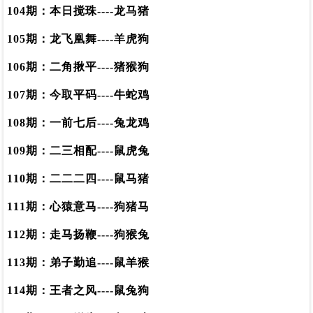
104期：本日搅珠----龙马猪
105期：龙飞凰舞----羊虎狗
106期：二角揪平----猪猴狗
107期：今取平码----牛蛇鸡
108期：一前七后----兔龙鸡
109期：二三相配----鼠虎兔
110期：二二二四----鼠马猪
111期：心猿意马----狗猪马
112期：走马扬鞭----狗猴兔
113期：弟子勤追----鼠羊猴
114期：王者之风----鼠兔狗