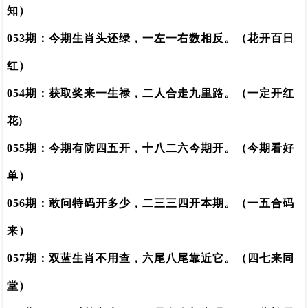
知）
053期：今期生肖头还绿，一左一右数相反。（花开百日
红）
054期：获取奖来一生禄，二人合走九里路。（一定开红
花)
055期：今期有防四五开，十八二六今期开。（今期看好
单）
056期：敢问特码开多少，二三三四开本期。（一五合码
来）
057期：双蓝生肖不用查，六尾八尾靠近它。（四七来同
堂）