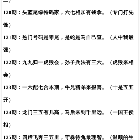
120期：头蓝尾绿特码家，六七相加有钱拿。（专门打先
锋）
121期：热门号码是零尾，是蛇是马自己查。（人中我最
强）
122期：九九归一虎猴会，孙子兵法有三六。（虎猴来相
会）
123期：一六配七合本期，牛兄猪弟来报喜。（十是五五
开）
124期：龙门三五有几高，马后来到千里远。（一国王侯
相）
125期：四蹄飞奔三五里，守株待兔最理智。（温顺的生