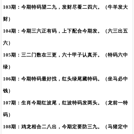
103期：今期特码望二九，发财尽看二四六。（牛羊发大
财）
104期：今期三六正有码，上下配合今期发。（六三出五
六）
105期：三二门数在三更，六十甲子认真开。（特码六中
绿）
106期：今期特码最好找，红头绿尾藏特码。（坐马必中
钱）
107期：生肖今期红波尾，红波特码发两头。（龙前一特
码）
108期：鸡龙相合二八出，今期定要防三九。（马猪定中