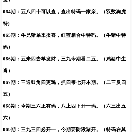
064期：五八四十可以查，查出特码一家亲。（双数狗虎
特)
065期：牛兄猪弟来报喜，红蓝相合中特码。（牛猪中特
码）
066期：五来四去羊发财，三九今期看二五。（鸡猪中生
肖）
067期：三通鼓角四更鸡，抓四带七开本期。（二三反四
五）
068期：今期三六正有码，八上四下开一码。（六三出五
六）
069期：三九三四必开一，今期要防猴猪开。（特码在其