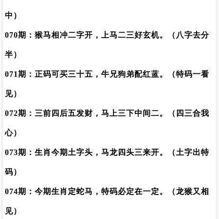
中）
070期：猴马相冲二字开，上马二三好玄机。（八字去分
半）
071期：正码可买三十五，牛兄狗弟配红蓝。（特码一看
见）
072期：三前四后五发财，马上三下中间二。（四三合我
心）
073期：生肖今期土字头，马龙四头三来开。（土字出特
码）
074期：今期生肖定蛇马，特码必定在一定。（龙猴又相
见）