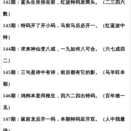
142期：蓝头生肖排在前，红波特码发两头。（二三四六
数）
143期：特码开了开小码，马前马后必开一。（红蓝波中
特）
144期：求来神仙变八戒，一九如何八可合。（六七成四
二）
145期：三句是诗中有诗，前后都有它的影。（马羊旺本
期）
146期：鸡狗本是同根生，四六二四出特码。（百年难一
见）
147期：鼠前龙后开一码，本期特码应开双。（人中我最
强）