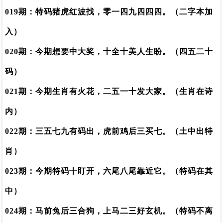
019期：特码猪虎红波找，零一四九四四四。（二字本加
入）
020期：今期想要中大奖，十全十美人生盼。（四五二十
码）
021期：今期生肖有火花，二五一十发大家。（生肖在诗
内）
022期：三五七九有码出，虎前鸡后三买七。（土中出特
肖）
023期：今期特码十盯开，六尾八尾靠近它。（特码在其
中）
024期：马前兔后三合狗，上马二三好玄机。（特码不离