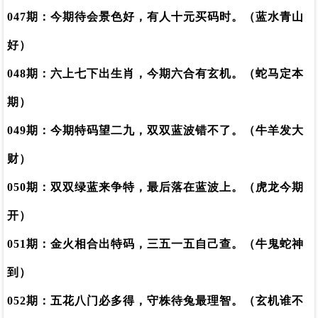
047期：今期待会景色好，有人十元买码时。（蓝水青山
好）
048期：六上七下出生肖，今期六合有玄机。（蛇马定本
期）
049期：今期特码望二九，双双蓝波错不了。（牛羊发大
财）
050期：双双绿蓝来争特，最后落在蓝波上。（虎龙今期
开）
051期：金火相合出特码，三五一五自己查。（牛鬼蛇神
到）
052期：五花八门必多得，守株待兔最理智。（玄机谁不