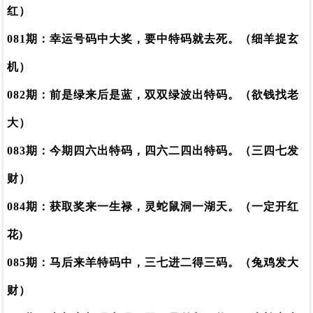
红）
081期：幸运号码中大奖，要中特码就去死。（细羊捉玄
机）
082期：前是绿来后是蓝，双双绿波出特码。（欲钱找老
大）
083期：今期四六出特码，四六二四出特码。（三四七发
财）
084期：获取奖来一生禄，灵蛇鼠洞一湖天。（一定开红
花)
085期：马后来羊特码中，三七进二得三码。（兔鸡发大
财）