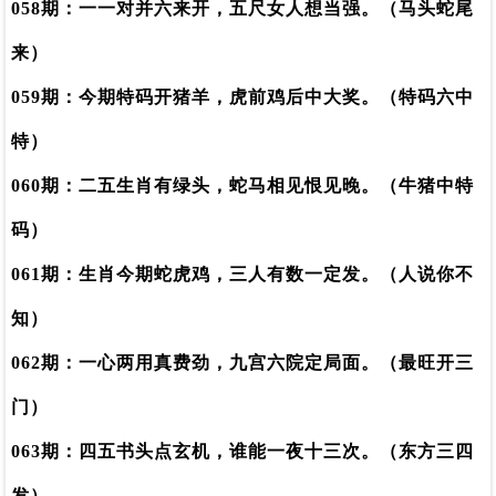
058期：一一对并六来开，五尺女人想当强。（马头蛇尾
来）
059期：今期特码开猪羊，虎前鸡后中大奖。（特码六中
特）
060期：二五生肖有绿头，蛇马相见恨见晚。（牛猪中特
码）
061期：生肖今期蛇虎鸡，三人有数一定发。（人说你不
知）
062期：一心两用真费劲，九宫六院定局面。（最旺开三
门）
063期：四五书头点玄机，谁能一夜十三次。（东方三四
发）