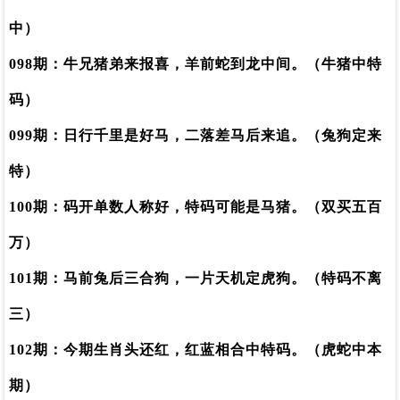
中）
098期：牛兄猪弟来报喜，羊前蛇到龙中间。（牛猪中特
码）
099期：日行千里是好马，二落差马后来追。（兔狗定来
特）
100期：码开单数人称好，特码可能是马猪。（双买五百
万）
101期：马前兔后三合狗，一片天机定虎狗。（特码不离
三）
102期：今期生肖头还红，红蓝相合中特码。（虎蛇中本
期）