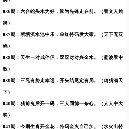
036期：六合蛇头木为好，鼠为先锋走在前。（看文人跳
舞）
037期：断塘流水池中乐，单红特码发大家。（天下无双
码）
038期：天生一对成伴侣，双双对对兴金水。（蓝波看中
数）
039期：三兄有势走幸运，开头结尾定有局。（鸡猪满天
下）
040期：猪前兔后开一码，三人同德一条心。（人人中大
奖）
041期：今期生肖开金花，特码金火自己加。（水火出特