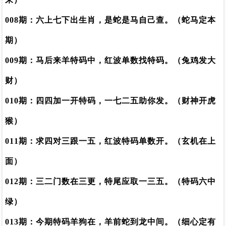
008期：六上七下出生肖，是蛇是马自己查。（蛇马定本
期）
009期：马后来羊特码中，红波单数找特码。（兔鸡发大
财）
010期：四四加一开特码，一七二五助你发。（财神开虎
猴）
011期：求四对三跟一五，红波特码单数开。（玄机在上
面）
012期：三二门数在三更，特尾应取一三五。（特码六中
绿）
013期：今期特码羊狗在，羊前蛇到龙中间。（细心定有