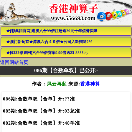
★[彩集团官网]港澳六合99倍注册送29元十年信誉保障
★澳门新葡京★港澳六合４９倍★公司入款赠送2%
★[9332彩票网]六合99倍赛车9.99倍送25-8888元
返回网站首页
086期【合数单双】已公开
>
作者：
风云再起
来源:
香港神算
086期:合数单双【合单】开:??准
085期:合数单双【合单】开:03龙准
082期:合数单双【合双】开:48羊准