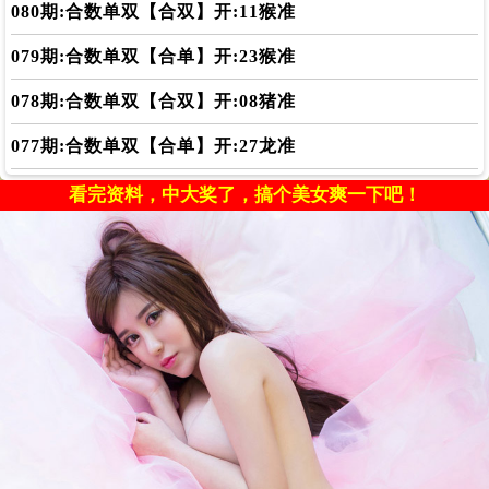
080期:合数单双【合双】开:11猴准
079期:合数单双【合单】开:23猴准
078期:合数单双【合双】开:08猪准
077期:合数单双【合单】开:27龙准
看完资料，中大奖了，搞个美女爽一下吧！