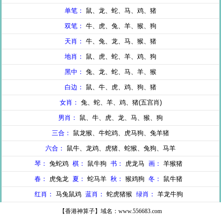
【香港神算子】域名：www.556683.com