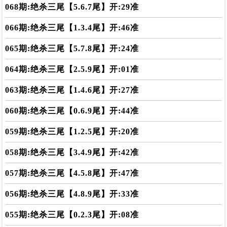
068期:绝杀三尾【5.6.7尾】开:29准
066期:绝杀三尾【1.3.4尾】开:46准
065期:绝杀三尾【5.7.8尾】开:24准
064期:绝杀三尾【2.5.9尾】开:01准
063期:绝杀三尾【1.4.6尾】开:27准
060期:绝杀三尾【0.6.9尾】开:44准
059期:绝杀三尾【1.2.5尾】开:20准
058期:绝杀三尾【3.4.9尾】开:42准
057期:绝杀三尾【4.5.8尾】开:47准
056期:绝杀三尾【4.8.9尾】开:33准
055期:绝杀三尾【0.2.3尾】开:08准